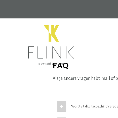
FAQ
Als je andere vragen hebt, mail of b
Wordt vitaliteitscoaching vergo