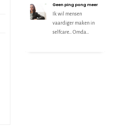
Geen ping pong meer
Ik wil mensen
vaardiger maken in
selfcare… Omda...