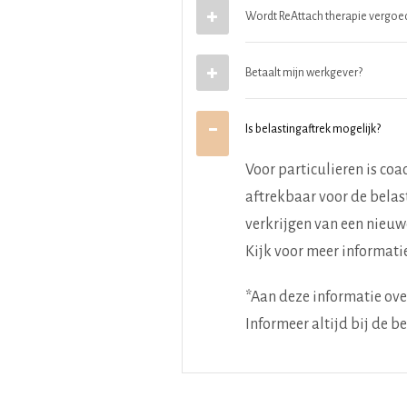
Wordt ReAttach therapie vergoed
Betaalt mijn werkgever?
Is belastingaftrek mogelijk?
Voor particulieren is coa
aftrekbaar voor de belast
verkrijgen van een nieuwe
Kijk voor meer informatie
*Aan deze informatie ove
Informeer altijd bij de b