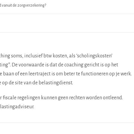
 vanuit de zorgverzekering?
ching soms, inclusief btw kosten, als ‘scholingskosten’
ing*. De voorwaarde is dat de coaching gericht is op het
 baan of een leertraject is om beter te functioneren op je werk.
 op de site van de belastingdienst.
r fiscale regelingen kunnen geen rechten worden ontleend.
elastingadviseur.