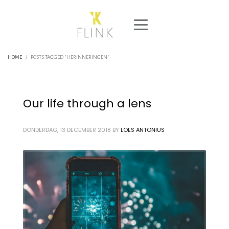
HOME
POSTS TAGGED "HERINNERINGEN"
Our life through a lens
DONDERDAG, 13 DECEMBER 2018
BY
LOES ANTONIUS