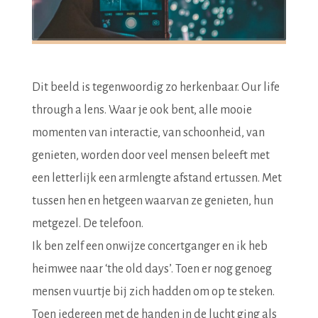
Dit beeld is tegenwoordig zo herkenbaar. Our life
through a lens. Waar je ook bent, alle mooie
momenten van interactie, van schoonheid, van
genieten, worden door veel mensen beleeft met
een letterlijk een armlengte afstand ertussen. Met
tussen hen en hetgeen waarvan ze genieten, hun
metgezel. De telefoon.
Ik ben zelf een onwijze concertganger en ik heb
heimwee naar ‘the old days’. Toen er nog genoeg
mensen vuurtje bij zich hadden om op te steken.
Toen iedereen met de handen in de lucht ging als