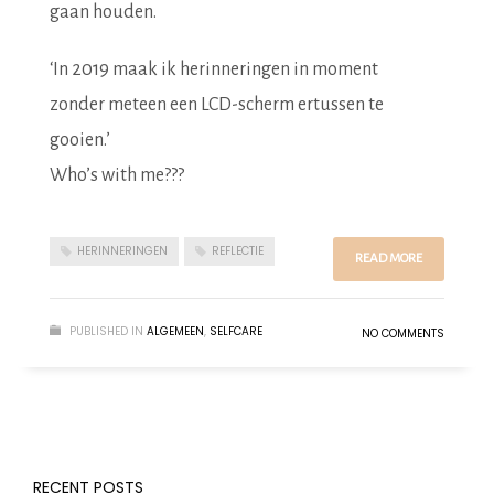
gaan houden.
‘In 2019 maak ik herinneringen in moment
zonder meteen een LCD-scherm ertussen te
gooien.’
Who’s with me???
HERINNERINGEN
REFLECTIE
READ MORE
PUBLISHED IN
ALGEMEEN
,
SELFCARE
NO COMMENTS
RECENT POSTS