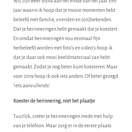
Wij zijn weer bijna aan het einde van het jaar. Een
jaar waarin ik hoop dat je mooie momenten hebt
beleefd met familie, vrienden en (on)bekenden.
Dat je herinneringen hebt gemaakt die je koestert.
En omdat herinneringen nou eenmaal fijn
herbeleefd worden met foto’s en video’s hoop ik
dat je daar ook mooi beeldmateriaal van hebt
gemaakt. Zodat je nog beter kunt koesteren. Maar
voor 2019 hoop ik ook iets anders. Of beter gezegd
‘iets aanvullends’.
Koester de herinnering, niet het plaatje
Tuurlijk, creëer je herinneringen mede met hulp
van je telefoon. Maar zorg er in de eerste plaats