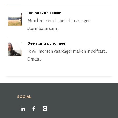
Het nut van spelen
Mijn broer en ik speelden vroeger
stormbaan sam...
Geen ping pong meer
Ik wil mensen vaardiger maken in selfcare…
Omda...
SOCIAL